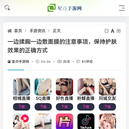
首页
手游资讯
正文
一边揉胸一边敷面膜的注意事项，保持护肤
效果的正确方式
星点手游网
04-06
阅读
81评论
柑橘直播
SQ直播
好色直播
粉蝶直播
同城交友
下载
下载
下载
下载
下载