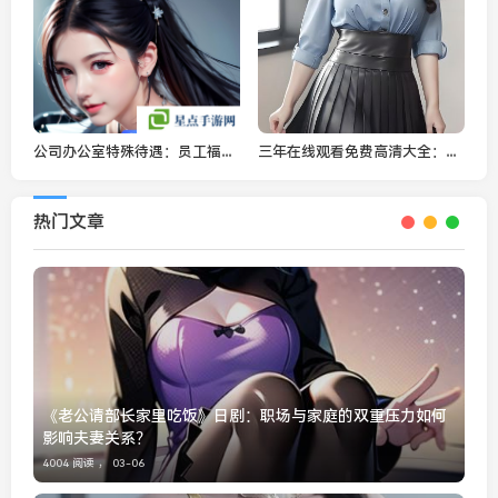
公司办公室特殊待遇：员工福利与办公环境如何提升员工满意度与工作效率
三年在线观看免费高清大全：全网热门视频资源一站式观影体验
热门文章
《老公请部长家里吃饭》日剧：职场与家庭的双重压力如何
影响夫妻关系？
4004 阅读 ，
03-06