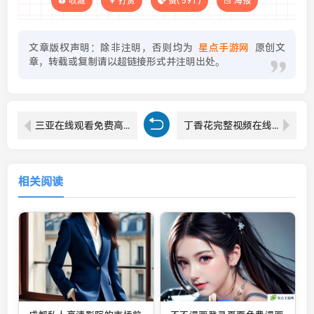
收藏
打赏
赞(
591
)
海报
文章版权声明：除非注明，否则均为
星点手游网
原创文
章，转载或复制请以超链接形式并注明出处。
三亚在线观看免费高清电视剧：轻松享受三亚风光与精彩剧情的完美结合
丁香花完整视频在线观看：带你感受丁香花盛开的美丽与香气
相关阅读