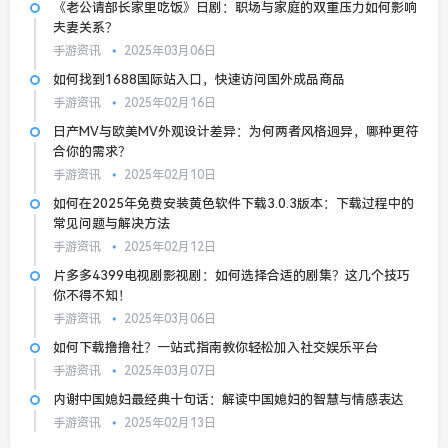
《老公请部长家里吃饭》日剧：职场与家庭的双重压力如何影响
夫妻关系？
手游资讯
2025年03月06日
如何找到1688国际站入口，快速访问国外成品商品
手游资讯
2025年02月16日
日产MV与欧美MV外观设计差异：为何两者风格迥异，哪种更符
合你的需求？
手游资讯
2025年02月10日
如何在2025年免费安装黄色软件下载3.0.3版本：下载过程中的
常见问题与解决方法
手游资讯
2025年02月12日
片多多4399电视剧影视剧：如何选择合适的剧集？这几个技巧
你不得不知！
手游资讯
2025年03月06日
如何下载撸撸社？一站式指南教你轻松加入社交娱乐平台
手游资讯
2025年03月07日
内谢中国媳妇最经典十句话：解读中国媳妇的智慧与情感表达
手游资讯
2025年02月13日