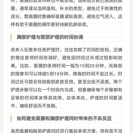
外，面膜的敷法同样也不能忽视。选择适合自己肤质的面
膜，通常建议选择温和、补水的类型，避免过于刺激性的
成分。敷面膜时要确保面膜紧贴面部，避免空气进入，这
样有助于面膜的精华更好地被肌肤吸收。
胸部护理与面部护理的时间协调
很多人在做多任务护理时，往往忽略了时间的安排。正确
的做法是将时间协调好，避免因时间过长或过短影响效
果。比如，面膜的使用时间一般为15到20分钟，而胸部
的按摩则可以持续5到10分钟，揉胸的时间不宜过长。时
间过长可能会导致胸部皮肤受损，甚至出现不适感。两个
护理步骤可以在一个时段内完成，但要确保每个步骤都有
足够的时间来发挥其效用。总体来说，护理的时间要适
中，确保舒适而不急躁。
如何避免面膜和胸部护理同时带来的不良反应
虽然面膜和胸部护理同时进行看起来很方便，但有些不当