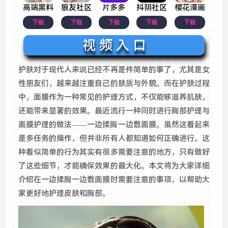
高端黑料
狼友社区
片多多
抖阴社区
樱花漫画
下载
下载
下载
下载
下载
视 频 入 口
护肤对于现代人来说已经不再是件简单的事了，尤其是女
性朋友们，越来越注重自己的肤质与外貌。而在护肤过程
中，面膜作为一种常见的护理方式，不仅能够滋养肌肤，
还能带来显著的效果。最近流行一种同时进行胸部护理与
面膜护理的做法——一边揉胸一边敷面膜。虽然这看起来
是多任务的操作，但并非所有人都知道如何正确进行。这
种看似简单的行为其实有很多需要注意的地方，只有做好
了这些细节，才能确保效果的最大化。本文将为大家详细
介绍在一边揉胸一边敷面膜时需要注意的事项，以帮助大
家更好地护理皮肤和胸部。