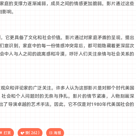
家庭的支撑力逐渐减弱，成员之间的情感更加脆弱。影片通过这些
刻影响。
庭剧，它更具备了文化和社会价值。影片通过对家庭矛盾的呈现，提出
们意识到，家庭中的每一份情感冲突背后，都可能隐藏着更深层次
会中人与人之间的疏离感和冷漠，呼吁人们关注亲情与社会关系的
到了观众和评论家的广泛关注。许多人认为这部影片是对那个时代美国
、社会和个人问题时的无奈与挣扎。影片的情节紧凑，人物刻画深
出了导演卓越的艺术手法。因此，它不仅是对1980年代美国社会的
打赏
赞(
262
)
海报