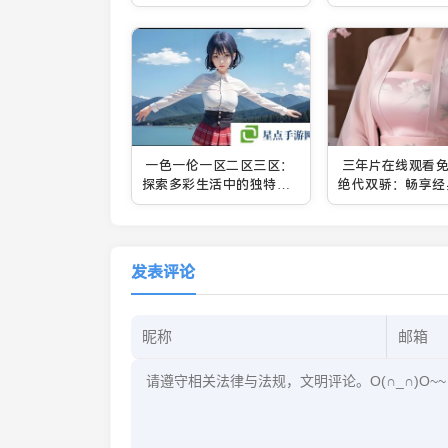
如何？
画爱好者提供更加
阅读体验
一色一伦一区二区三区：
三年片在线观看
探索多彩生活中的独特魅
绝代双骄：畅享经
力与深度体验
之旅
发表评论