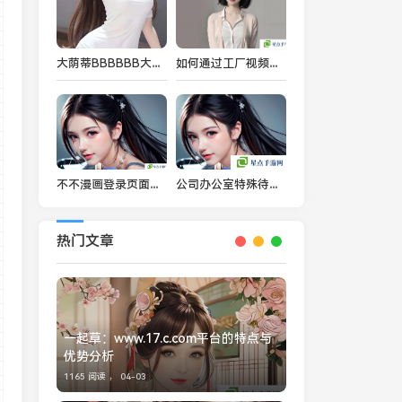
大荫蒂BBBBBB大荫蒂是什么？它如何影响现代社交和网络语言？
如何通过工厂视频了解果冻的制造过程及其质量控制
不不漫画登录页面免费漫画下拉式功能解析：为漫画爱好者提供更加便捷的阅读体验
公司办公室特殊待遇：员工福利与办公环境如何提升员工满意度与工作效率
热门文章
一起草：www.17.c.com平台的特点与
优势分析
1165 阅读 ，
04-03