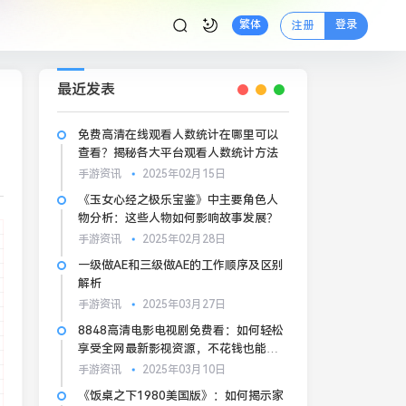
登录
繁体
注册
最近发表
免费高清在线观看人数统计在哪里可以
查看？揭秘各大平台观看人数统计方法
手游资讯
2025年02月15日
《玉女心经之极乐宝鉴》中主要角色人
物分析：这些人物如何影响故事发展？
手游资讯
2025年02月28日
一级做AE和三级做AE的工作顺序及区别
解析
手游资讯
2025年03月27日
8848高清电影电视剧免费看：如何轻松
享受全网最新影视资源，不花钱也能看
高清电影
手游资讯
2025年03月10日
《饭桌之下1980美国版》：如何揭示家