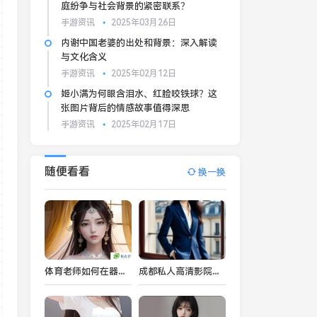
庭纷争与社会背景的紧密联系？
手游资讯
2025年03月26日
内谢中国老婆的出处和背景：深入解读
与文化含义
手游资讯
2025年02月12日
姬小满为何眼含泪水、红脸咬铁球？这
张图片背后的情感故事值得深思
手游资讯
2025年02月17日
随便看看
换一换
体育老师如何在器材室进行单独训练？提升教学技能的有效途径是什么？
成都私人高清影院的市场前景：未来几年市场潜力如何？