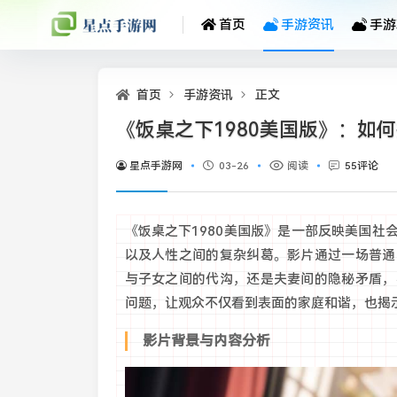
首页
手游资讯
手游
首页
手游资讯
正文
《饭桌之下1980美国版》：如
星点手游网
03-26
阅读
55评论
《饭桌之下1980美国版》是一部反映美国
以及人性之间的复杂纠葛。影片通过一场普通
与子女之间的代沟，还是夫妻间的隐秘矛盾，
问题，让观众不仅看到表面的家庭和谐，也揭
影片背景与内容分析