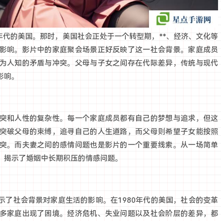
0年代的美国。那时，美国社会正处于一个转型期，**、经济、文化等
影响。影片中的家庭聚会场景正好反映了这一社会背景。家庭成员
为人知的矛盾与冲突。父母与子女之间存在代际差异，传统与现代
影响。
突和人性的复杂性。每一个家庭成员都有自己的梦想与追求，但这
突破父母的束缚，追寻自己的人生道路，而父母则希望子女能按照
突。而夫妻之间的感情问题也是影片的一个重要线索。从一场简单
，揭示了婚姻中长期积压的情感问题。
示了社会背景对家庭生活的影响。在1980年代的美国，社会的变革
多家庭出现了困境。经济危机、失业问题以及社会阶层的差异，都