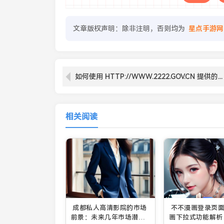
文章版权声明：除非注明，否则均为
星点手游网
如何使用 HTTP://WWW.2222.GOV.CN 提供的政府服务？：解读政府平台的多项功能与服务优势
相关阅读
成都私人高清影院的市场
不不漫画登录页
前景：未来几年市场潜力
画下拉式功能解析