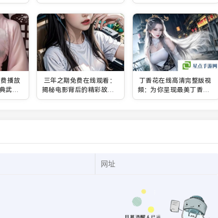
便捷的
站式观影体验
免费播放
三年之期免费在线观看：
丁香花在线高清完整版视
典武侠
揭秘电影背后的精彩故事
频：为你呈现最美丁香花
与深刻含义
花海的视觉盛宴