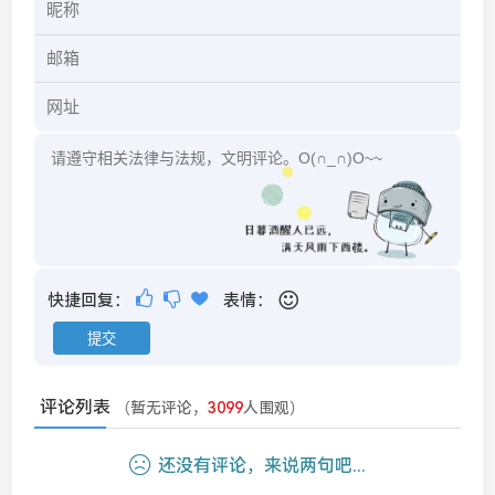
快捷回复：
表情：
评论列表
（暂无评论，
3099
人围观）
还没有评论，来说两句吧...