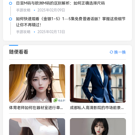
日亚M码与欧洲M码的区别解析：如何正确选择尺码
手游攻略
2025年02月09日
如何快速观看《金银1-5》1—5集免费普通话版？掌握这些细节
让你不再错过！
手游攻略
2025年02月13日
随便看看
换一换
体育老师如何在器材室进行单独训练？提升教学技能的有效途径是什么？
成都私人高清影院的市场前景：未来几年市场潜力如何？