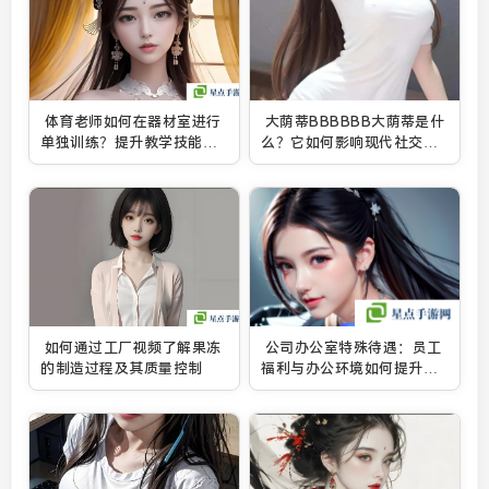
体育老师如何在器材室进行
大荫蒂BBBBBB大荫蒂是什
单独训练？提升教学技能的
么？它如何影响现代社交和
有效途径是什么？
网络语言？
如何通过工厂视频了解果冻
公司办公室特殊待遇：员工
的制造过程及其质量控制
福利与办公环境如何提升员
工满意度与工作效率