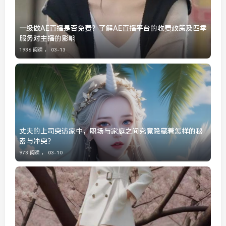
一级做AE直播是否免费？了解AE直播平台的收费政策及四季
服务对主播的影响
1936 阅读 ，
03-13
丈夫的上司突访家中，职场与家庭之间究竟隐藏着怎样的秘
密与冲突？
973 阅读 ，
03-10