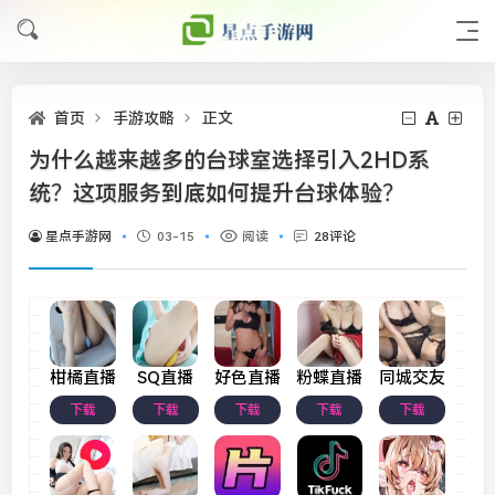
首页
手游攻略
正文
为什么越来越多的台球室选择引入2HD系
统？这项服务到底如何提升台球体验？
星点手游网
03-15
阅读
28评论
柑橘直播
SQ直播
好色直播
粉蝶直播
同城交友
下载
下载
下载
下载
下载