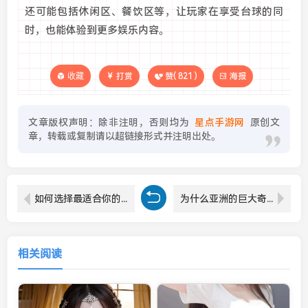
还可能包括休闲区、餐饮区等，让玩家在享受台球的同
时，也能体验到更多娱乐内容。
收藏
打赏
赞(
821
)
海报
文章版权声明：除非注明，否则均为
星点手游网
原创文
章，转载或复制请以超链接形式并注明出处。
如何选择最适合你的电影网站？一篇详细指南帮你找到最佳平台
为什么亚洲的巨大奇迹如此引人注目？探索自然、文化与科技背后的秘密！
相关阅读