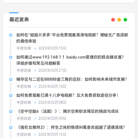
最近发表
如何在“姐姐片多多”平台免费观看高清电视剧？揭秘无广告追剧
的最佳体验
手游攻略
2025年03月15日
如何通过www.192.168.1.1 .baidu.com管理你的路由器设置？
详细步骤和常见问题解答
手游攻略
2025年02月21日
精华区与二区在88888金三角的区别：如何影响未来城市发展？
手游攻略
2025年02月10日
如何免费观看已满十八岁电视剧？五大免费获取途径分享！
手游攻略
2025年02月08日
《空中空姐6（法国）》：揭示空乘职业背后的挑战与成长
手游攻略
2025年03月09日
《强伦女教师2》：师生之间的情感纠葛是否超越了道德底线？
手游攻略
2025年03月15日