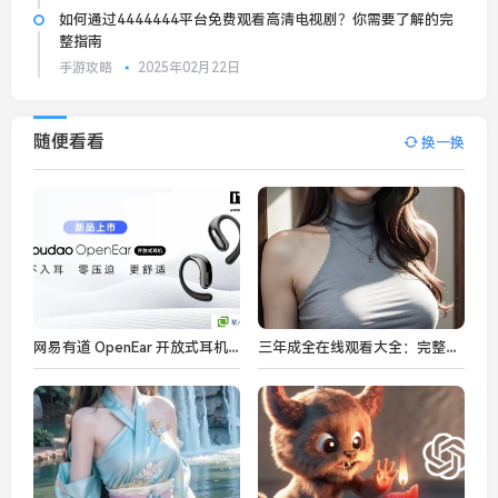
如何通过4444444平台免费观看高清电视剧？你需要了解的完
整指南
手游攻略
2025年02月22日
随便看看
换一换
网易有道 OpenEar 开放式耳机发布，269 元
三年成全在线观看大全：完整解锁三年成全电影资源，免费在线观看途径分析