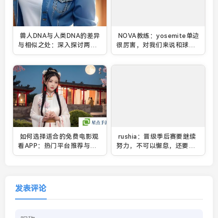
兽人DNA与人类DNA的差异
NOVA教练：yosemite单边
与相似之处：深入探讨两者
很厉害，对我们来说和球球
基因结构的奥秘
一个量级
如何选择适合的免费电影观
rushia：晋级季后赛要继续
看APP：热门平台推荐与使
努力，不可以懈怠，还要去
用技巧
大师赛
发表评论