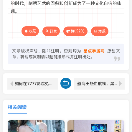
的时代，刺绣艺术的回归和创新成为了一种文化自信的体
现。
收藏
打赏
赞(
520
)
海报
文章版权声明：除非注明，否则均为
星点手游网
原创文
章，转载或复制请以超链接形式并注明出处。
如何在7777影院免费观看热门电视剧？看这些详细解析！
航海王热血航线，黑足山智技能连招如何演变？教学专题揭秘！
相关阅读