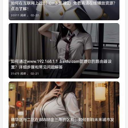
如何在互联网上找到《一家乱战2》免费高清在线播放资源？
点击了解！
20311 阅读 ，
02-27
如何通过www.192.168.1.1 .baidu.com管理你的路由器设
置？详细步骤和常见问题解答
31475 阅读 ，
02-21
精华区与二区在88888金三角的区别：如何影响未来城市发
展？