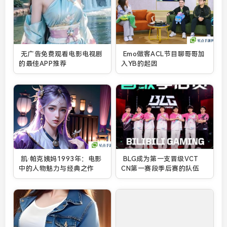
无广告免费观看电影电视剧
Emo做客ACL节目聊哥哥加
的最佳APP推荐
入YB的起因
凯·帕克姨妈1993年：电影
BLG成为第一支晋级VCT
中的人物魅力与经典之作
CN第一赛段季后赛的队伍