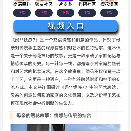
高端黑料
狼友社区
片多多
抖阴社区
樱花漫画
下载
下载
下载
下载
下载
视 频 入 口
《妈**绣感7》是一个充满情感和创意的作品，体现了母
亲对传统手工艺的深厚情感和对艺术的独特理解。这不仅
是一个关于绣花技巧的故事，更是一段承载了家族记忆与
情感传承的历史。每一针每一线，都是母亲对家庭的热爱
和对艺术的执着追求。在这个故事里，绣花不仅仅是一项
手工艺，它更是一种语言，一种能够跨越时间和空间的交
流方式。本文将详细探讨《妈**绣感7》中的艺术表达，
母亲的创意如何影响家庭的文化氛围，以及这份手工艺如
何在现代社会中找到新的生命力。
母亲的绣花故事：情感与传统的结合